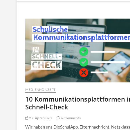
MEDIENKONZEPT
10 Kommunikationsplattformen 
Schnell-Check
27. April 2020
6 Comments
Wir haben uns DieSchulApp, Elternnachricht, Netzklass