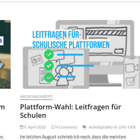
MEDIENKONZEPT
im
Plattform-Wahl: Leitfragen für
Schulen
9. April 2020
4 Comments
Arbeitsplattform
LMS
OER
e,
Im letzten August schrieb ich noch, dass die meisten