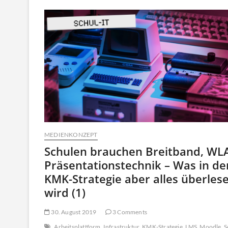
in
NRW
MEDIENKONZEPT
Schulen brauchen Breitband, WL
Präsentationstechnik – Was in de
KMK-Strategie aber alles überles
wird (1)
30. August 2019
3 Comments
Arbeitsplattform
Infrastruktur
KMK-Strategie
LMS
Moodle
S