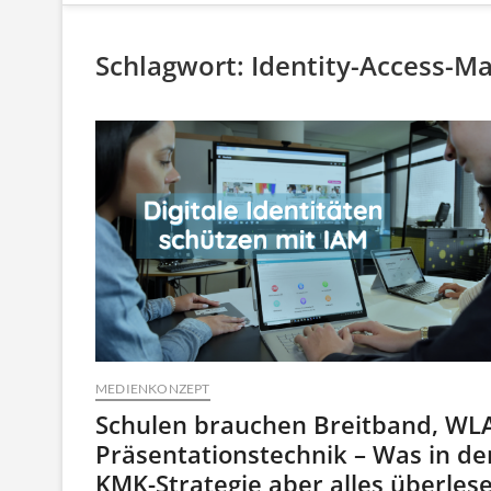
Schlagwort:
Identity-Access-
MEDIENKONZEPT
Schulen brauchen Breitband, WL
Präsentationstechnik – Was in de
KMK-Strategie aber alles überles