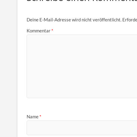
Deine E-Mail-Adresse wird nicht veröffentlicht.
Erforde
Kommentar
*
Name
*