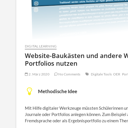
DIGITAL LEARNING
Website-Baukästen und andere We
Portfolios nutzen
2. März 2020
No Comments
Digitale Tools
OER
Por
Methodische Idee
Mit Hilfe digitaler Werkzeuge müssten Schülerinnen un
Journale oder Portfolios anlegen können. Zum Beispiel a
Fremdsprache oder als Ergebnisportfolio zu einem The