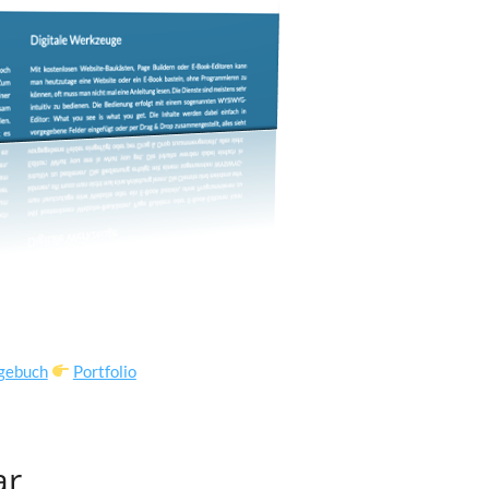
gebuch
Portfolio
ar