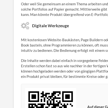
Oder weil Sie gemeinsam an einem Thema arbeiten und 
solche Portfolios auf Papier gemacht. Mittlerweile gi
kann. Man könnte Produkt übergreifend von E-Portfoli
Digitale Werkzeuge
Mit kostenlosen Website-Bauk­ästen, Page Buildern od
Book basteln, ohne Programmieren zu können, oft muss 
intuitiv zu bedienen. Die Bedienung erfolgt mit eine
Die Inhalte werden dabei einfach in vorgegebene Felde
Erstellen schon fast so aus wie nachher in der fertige
können hochgeladen werden oder von gängigen Plattfo
ein Produkt privat bleiben, für bestimmte Kreise oder 
Auf dieser G