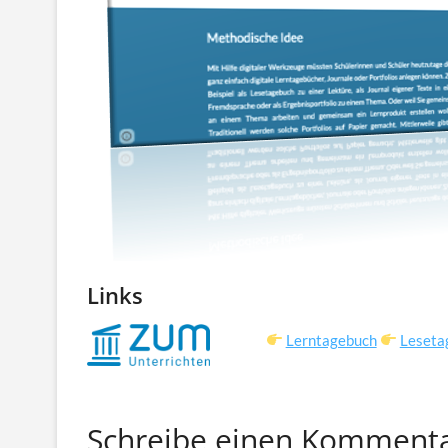
Links
Lerntagebuch
Leseta
Schreibe einen Komment