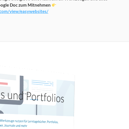
oogle Doc zum Mitnehmen
e.com/view/easywebsites/