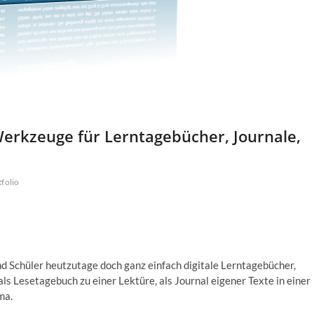
rkzeuge für Lerntagebücher, Journale,
tfolio
d Schüler heutzutage doch ganz einfach digitale Lerntagebücher,
ls Lesetagebuch zu einer Lektüre, als Journal eigener Texte in einer
ma.