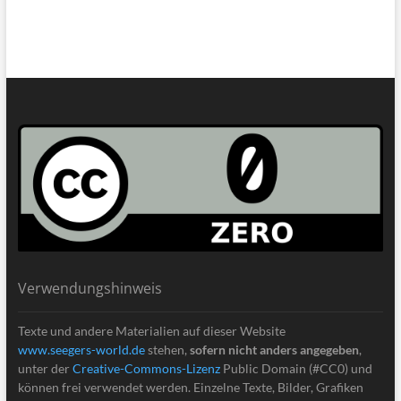
Verwendungshinweis
Texte und andere Materialien auf dieser Website
www.seegers-world.de
stehen,
sofern nicht anders angegeben
,
unter der
Creative-Commons-Lizenz
Public Domain (#CC0) und
können frei verwendet werden. Einzelne Texte, Bilder, Grafiken