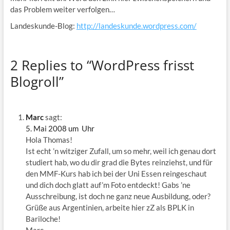
das Problem weiter verfolgen…
Landeskunde-Blog:
http://landeskunde.wordpress.com/
2 Replies to “WordPress frisst
Blogroll”
Marc
sagt:
5. Mai 2008 um Uhr
Hola Thomas!
Ist echt ’n witziger Zufall, um so mehr, weil ich genau dort
studiert hab, wo du dir grad die Bytes reinziehst, und für
den MMF-Kurs hab ich bei der Uni Essen reingeschaut
und dich doch glatt auf’m Foto entdeckt! Gabs ’ne
Ausschreibung, ist doch ne ganz neue Ausbildung, oder?
Grüße aus Argentinien, arbeite hier zZ als BPLK in
Bariloche!