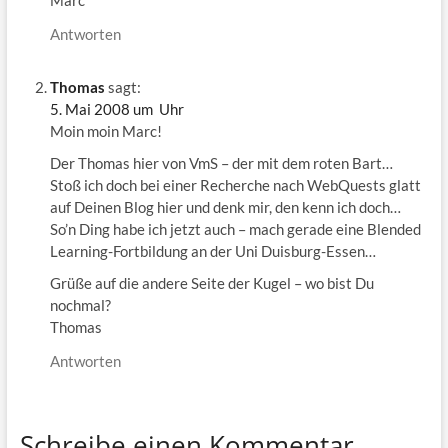
Marc
Antworten
Thomas
sagt:
5. Mai 2008 um Uhr
Moin moin Marc!
Der Thomas hier von VmS – der mit dem roten Bart…
Stoß ich doch bei einer Recherche nach WebQuests glatt
auf Deinen Blog hier und denk mir, den kenn ich doch…
So’n Ding habe ich jetzt auch – mach gerade eine Blended
Learning-Fortbildung an der Uni Duisburg-Essen…
Grüße auf die andere Seite der Kugel – wo bist Du
nochmal?
Thomas
Antworten
Schreibe einen Kommentar