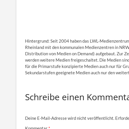
Hintergrund: Seit 2004 haben das LWL-Medienzentrum 
Rheinland mit den kommunalen Medienzentren in NR
Distribution von Medien on Demand) aufgebaut. Zur Zei
werden weitere Medien freigeschaltet. Die Medien sind
für die Primarstufe konzipierte Medien auch nur für Gr
Sekundarstufen geeignete Medien auch nur den weiterf
Schreibe einen Komment
Deine E-Mail-Adresse wird nicht veröffentlicht.
Erforde
Kommentar
*