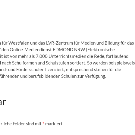
für Westfalen und das LVR-Zentrum für Medien und Bildung für das
W den Online-Mediendienst EDMOND NRW (Elektronische
t ist von mehr als 7.000 Unterrichtsmedien die Rede, fortlaufend
 nach Schulformen und Schulstufen sortiert. So werden beispielswei
und- und Förderschulen lizenziert; entsprechend stehen für die
ührenden und berufsbildenden Schulen zur Verfügung.
ar
rliche Felder sind mit
*
markiert