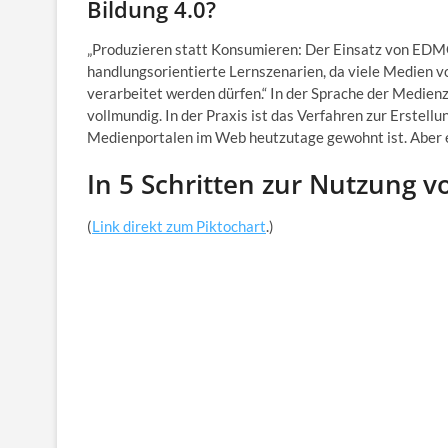
Bildung 4.0?
„Produzieren statt Konsumieren: Der Einsatz von EDM
handlungsorientierte Lernszenarien, da viele Medien v
verarbeitet werden dürfen.“ In der Sprache der Medien
vollmundig. In der Praxis ist das Verfahren zur Erstel
Medienportalen im Web heutzutage gewohnt ist. Aber es
In 5 Schritten zur Nutzun
(
Link direkt zum Piktochart
.)