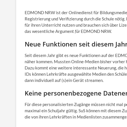
EDMOND NRW ist der Onlinedienst für Bildungsmedien f
Registrierung und Verifizierung durch die Schule nöti
für ihren Unterricht nutzen und brauchen sich über L
das wesentliche Argument
für
EDMOND NRW.
Neue Funktionen seit diesem Jah
Seit diesem Jahr gibt es neue Funktionen auf der EDMO
näher kommen. Mussten Online-Medien bisher vorher h
Dazu kommt eine weitere interessante Neuerung, die he
IDs können Lehrkräfte ausgewählte Medien den Schüler
dann individuell auf (s)ein Gerät streamen.
Keine personenbezogene Datener
Für diese personalisierten Zugänge müssen nicht mal 
maximal ein Schuljahr gültig. SuS können mit diesem Z
die von ihren Lehrkräften in Medienlisten zusammenge