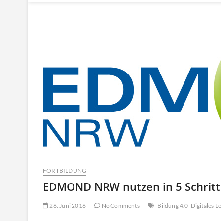
FORTBILDUNG
EDMOND NRW nutzen in 5 Schrit
26. Juni 2016
No Comments
Bildung 4.0
Digitales L