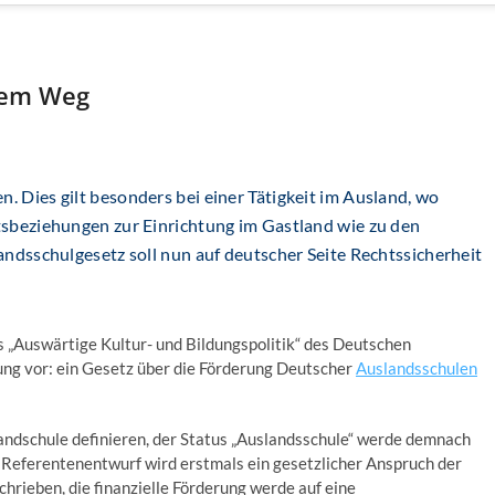
dem Weg
 Dies gilt besonders bei einer Tätigkeit im Ausland, wo
tsbeziehungen zur Einrichtung im Gastland wie zu den
andsschulgesetz soll nun auf deutscher Seite Rechtssicherheit
„Auswärtige Kultur- und Bildungspolitik“ des Deutschen
ng vor: ein Gesetz über die Förderung Deutscher
Auslandsschulen
landschule definieren, der Status „Auslandsschule“ werde demnach
 Referentenentwurf wird erstmals ein gesetzlicher Anspruch der
hrieben, die finanzielle Förderung werde auf eine