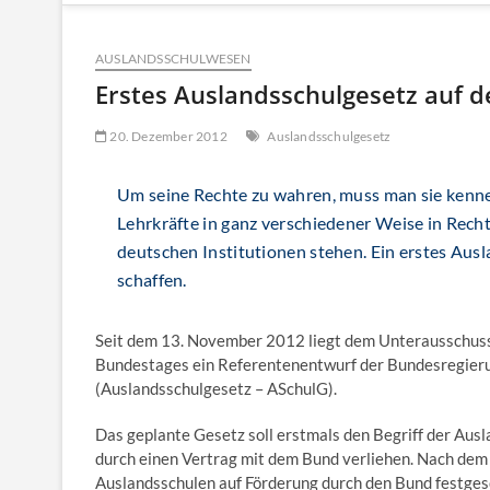
AUSLANDSSCHULWESEN
Erstes Auslandsschulgesetz auf 
20. Dezember 2012
Auslandsschulgesetz
Um seine Rechte zu wahren, muss man sie kennen.
Lehrkräfte in ganz verschiedener Weise in Rech
deutschen Institutionen stehen. Ein erstes Ausl
schaffen.
Seit dem 13. November 2012 liegt dem Unterausschuss 
Bundestages ein Referentenentwurf der Bundesregieru
(Auslandsschulgesetz – ASchulG).
Das geplante Gesetz soll erstmals den Begriff der Aus
durch einen Vertrag mit dem Bund verliehen. Nach dem
Auslandsschulen auf Förderung durch den Bund festgesc